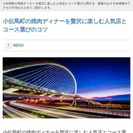
小伝馬町の焼肉ディナーを贅沢に楽しむ人気店とコース選びに関する、最新のおすすめ情報やア
クセス方法をまとめてご紹介します。
小伝馬町の焼肉ディナーを贅沢に楽しむ人気店と
コース選びのコツ
MENU
小伝馬町の焼肉ディナーを贅沢に楽しむ人気店とコース選