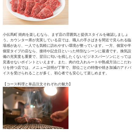
小伝馬町 焼肉を楽しむなら、まず店の雰囲気と提供スタイルを確認しましょ
う。カウンター席が充実している店では、職人の手さばきを間近で見られる臨
場感があり、一人でも気軽に訪れやすい環境が整っています。一方、個室や半
個室タイプの店なら、接待や記念日といった特別なシーンに最適です。換気設
備の充実度も重要で、翌日に匂いを残したくないビジネスパーソンにとっては
見逃せないポイントといえます。また、肉の仕入れルートや熟成方法にこだわ
りを持つ店では、メニュー説明が丁寧で、部位ごとの特徴や焼き加減のアドバ
イスを受けられることが多く、初心者でも安心して楽しめます。
【コース料理と単品注文それぞれの魅力】