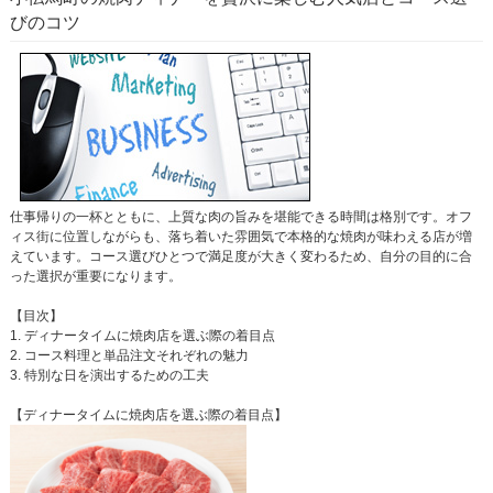
びのコツ
仕事帰りの一杯とともに、上質な肉の旨みを堪能できる時間は格別です。オフ
ィス街に位置しながらも、落ち着いた雰囲気で本格的な焼肉が味わえる店が増
えています。コース選びひとつで満足度が大きく変わるため、自分の目的に合
った選択が重要になります。
【目次】
1. ディナータイムに焼肉店を選ぶ際の着目点
2. コース料理と単品注文それぞれの魅力
3. 特別な日を演出するための工夫
【ディナータイムに焼肉店を選ぶ際の着目点】